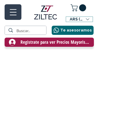
ARS ($)
Te asesoramos
Registrate para ver Precios Mayoristas