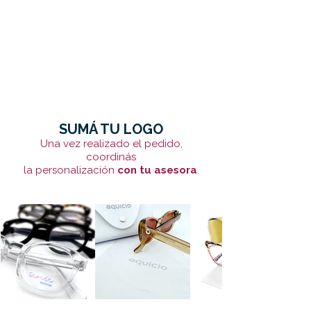
SUMÁ TU LOGO
Una vez realizado el pedido,
coordinás
la personalización
con tu asesora
.