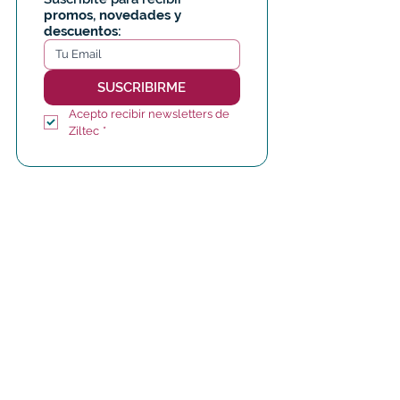
promos, novedades y 
descuentos:
SUSCRIBIRME
Acepto recibir newsletters de 
Ziltec
*
Hipólito Yrigoyen 4013,