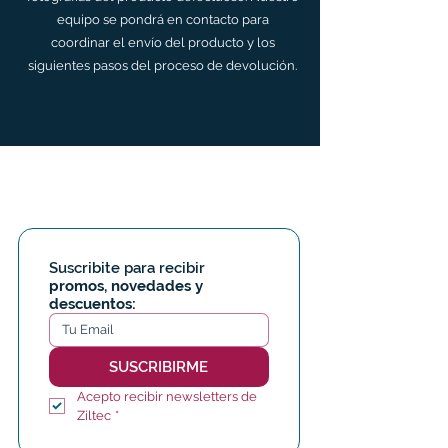
equipo se pondrá en contacto para
coordinar el envío del producto y los
siguientes pasos del proceso de devolución.
Suscribite para recibir 
promos, novedades y 
descuentos:
SUSCRIBIRME
Acepto recibir newsletters de 
Ziltec
*