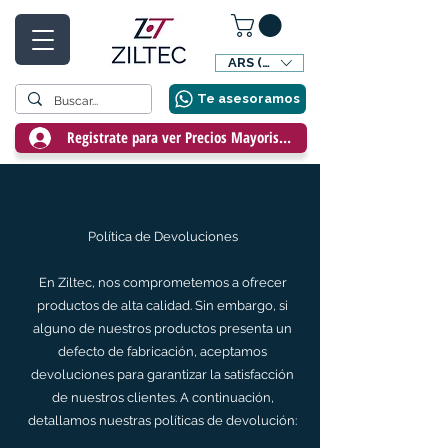
ARS ($)
Te asesoramos
Registrate para ver Precios Mayoristas
Política de Devoluciones
En Ziltec, nos comprometemos a ofrecer
productos de alta calidad. Sin embargo, si
alguno de nuestros productos presenta un
defecto de fabricación, aceptamos
devoluciones para garantizar la satisfacción
de nuestros clientes. A continuación,
detallamos nuestras políticas de devolución: