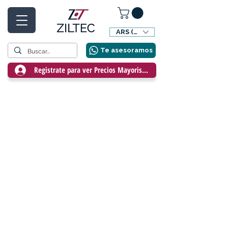
ARS ($)
Te asesoramos
Registrate para ver Precios Mayoristas