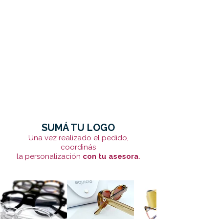
SUMÁ TU LOGO
Una vez realizado el pedido,
coordinás
la personalización
con tu asesora
.