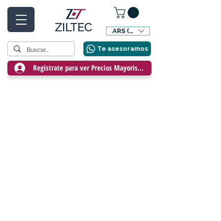
ARS ($)
Te asesoramos
Registrate para ver Precios Mayoristas