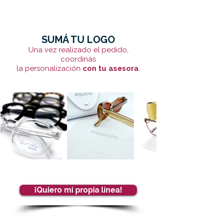
SUMÁ TU LOGO
Una vez realizado el pedido,
coordinás
la personalización
con tu asesora
.
¡Quiero mi propia línea!