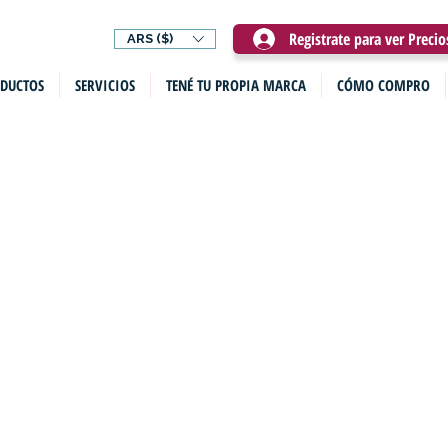
Registrate para ver Preci
ARS ($)
DUCTOS
SERVICIOS
TENÉ TU PROPIA MARCA
CÓMO COMPRO