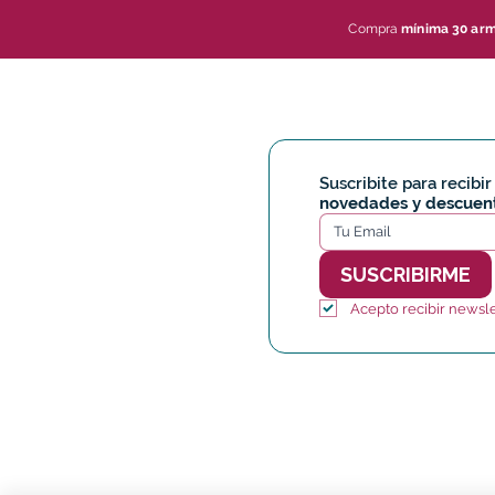
Compra
mínima 30 ar
Suscribite para recibir
novedades y descuen
SUSCRIBIRME
Acepto recibir newsle