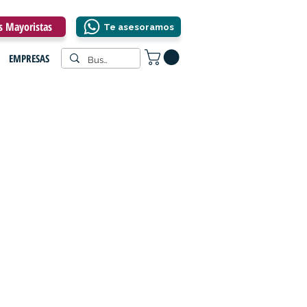
os Mayoristas
Te asesoramos
EMPRESAS