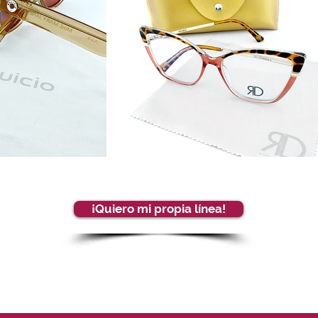
¡Quiero mi propia línea!